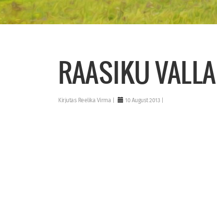
RAASIKU VALLA
Kirjutas
Reelika Virma
10 August 2013