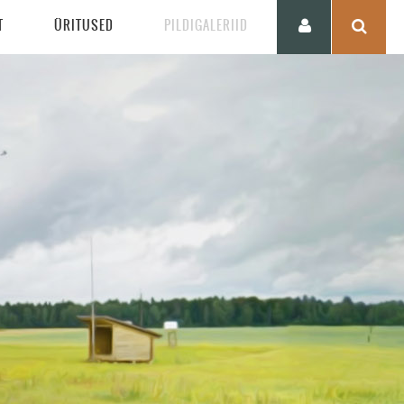
T
ÜRITUSED
PILDIGALERIID