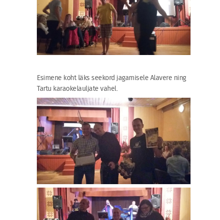
Esimene koht läks seekord jagamisele Alavere ning
Tartu karaokelauljate vahel.