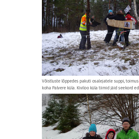
Võistluste lõppedes pakuti osalejatele suppi, toimus 
koha Palvere küla. Kiviloo küla tiimid jäid seekord ed