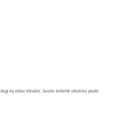
uidugi ka edasi liikudes. Suurte ämbrite üksteise peale