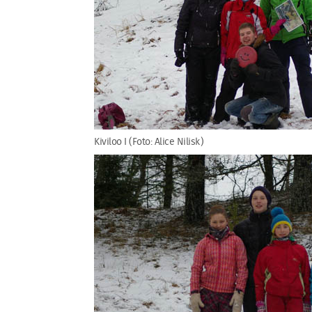
Kiviloo I (Foto: Alice Nilisk)