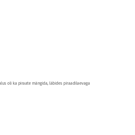
us oli ka piraate mängida, läbides piraadilaevaga